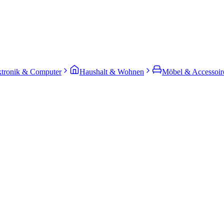
ktronik & Computer
Haushalt & Wohnen
Möbel & Accessoir