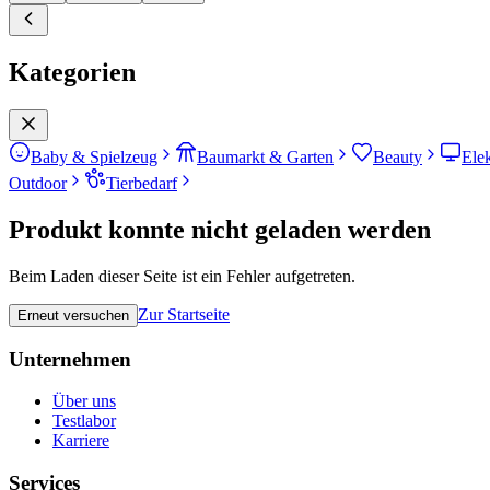
Kategorien
Baby & Spielzeug
Baumarkt & Garten
Beauty
Ele
Outdoor
Tierbedarf
Produkt konnte nicht geladen werden
Beim Laden dieser Seite ist ein Fehler aufgetreten.
Zur Startseite
Erneut versuchen
Unternehmen
Über uns
Testlabor
Karriere
Services