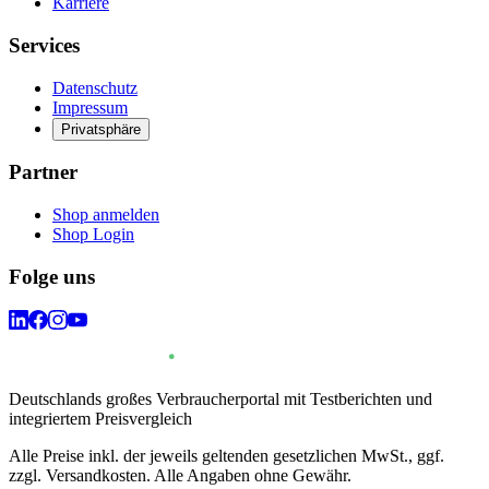
Karriere
Services
Datenschutz
Impressum
Privatsphäre
Partner
Shop anmelden
Shop Login
Folge uns
Deutschlands großes Verbraucherportal mit Testberichten und
integriertem Preisvergleich
Alle Preise inkl. der jeweils geltenden gesetzlichen MwSt., ggf.
zzgl. Versandkosten. Alle Angaben ohne Gewähr.