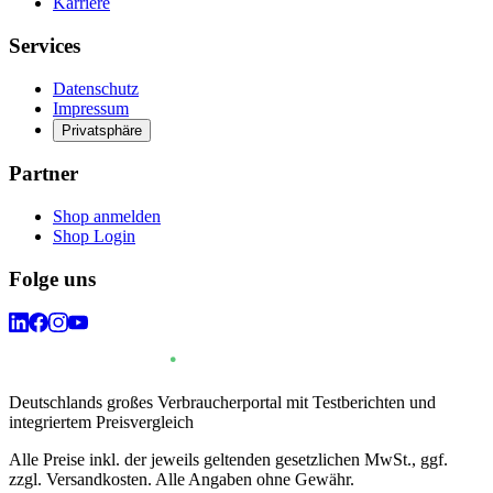
Karriere
Services
Datenschutz
Impressum
Privatsphäre
Partner
Shop anmelden
Shop Login
Folge uns
Deutschlands großes Verbraucherportal mit Testberichten und
integriertem Preisvergleich
Alle Preise inkl. der jeweils geltenden gesetzlichen MwSt., ggf.
zzgl. Versandkosten. Alle Angaben ohne Gewähr.