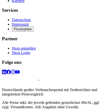
Karriere
Services
Datenschutz
Impressum
Privatsphäre
Partner
Shop anmelden
Shop Login
Folge uns
Deutschlands großes Verbraucherportal mit Testberichten und
integriertem Preisvergleich
Alle Preise inkl. der jeweils geltenden gesetzlichen MwSt., ggf.
zzgl. Versandkosten. Alle Angaben ohne Gewähr.