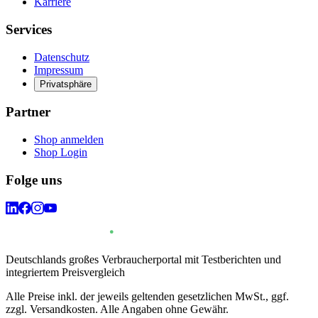
Karriere
Services
Datenschutz
Impressum
Privatsphäre
Partner
Shop anmelden
Shop Login
Folge uns
Deutschlands großes Verbraucherportal mit Testberichten und
integriertem Preisvergleich
Alle Preise inkl. der jeweils geltenden gesetzlichen MwSt., ggf.
zzgl. Versandkosten. Alle Angaben ohne Gewähr.