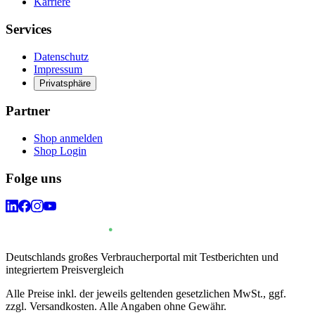
Karriere
Services
Datenschutz
Impressum
Privatsphäre
Partner
Shop anmelden
Shop Login
Folge uns
Deutschlands großes Verbraucherportal mit Testberichten und
integriertem Preisvergleich
Alle Preise inkl. der jeweils geltenden gesetzlichen MwSt., ggf.
zzgl. Versandkosten. Alle Angaben ohne Gewähr.