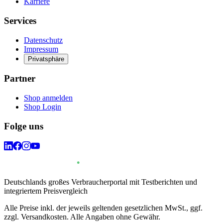
Karriere
Services
Datenschutz
Impressum
Privatsphäre
Partner
Shop anmelden
Shop Login
Folge uns
Deutschlands großes Verbraucherportal mit Testberichten und
integriertem Preisvergleich
Alle Preise inkl. der jeweils geltenden gesetzlichen MwSt., ggf.
zzgl. Versandkosten. Alle Angaben ohne Gewähr.