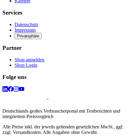
Karriere
Services
Datenschutz
Impressum
Privatsphäre
Partner
Shop anmelden
Shop Login
Folge uns
Deutschlands großes Verbraucherportal mit Testberichten und
integriertem Preisvergleich
Alle Preise inkl. der jeweils geltenden gesetzlichen MwSt., ggf.
zzgl. Versandkosten. Alle Angaben ohne Gewähr.