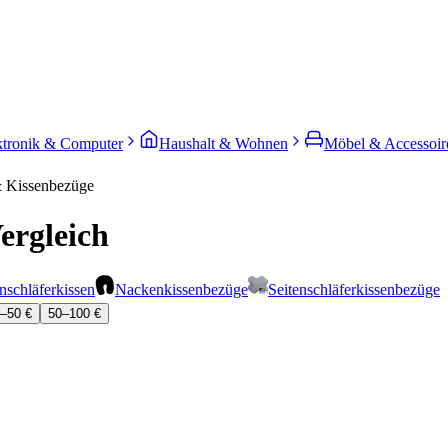
ktronik & Computer
Haushalt & Wohnen
Möbel & Accessoir
& Kissenbezüge
ergleich
nschläferkissen
Nackenkissenbezüge
Seitenschläferkissenbezüge
–50 €
50–100 €