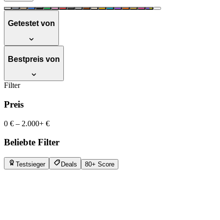
Getestet von
Bestpreis von
Filter
Preis
0 €
–
2.000+ €
Beliebte Filter
Testsieger
Deals
80+ Score