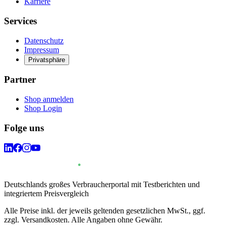
Karriere
Services
Datenschutz
Impressum
Privatsphäre
Partner
Shop anmelden
Shop Login
Folge uns
Deutschlands großes Verbraucherportal mit Testberichten und
integriertem Preisvergleich
Alle Preise inkl. der jeweils geltenden gesetzlichen MwSt., ggf.
zzgl. Versandkosten. Alle Angaben ohne Gewähr.