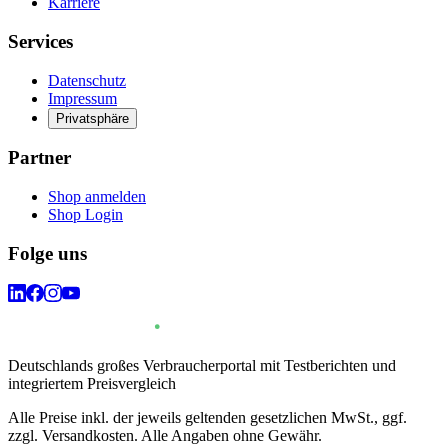
Karriere
Services
Datenschutz
Impressum
Privatsphäre
Partner
Shop anmelden
Shop Login
Folge uns
Deutschlands großes Verbraucherportal mit Testberichten und
integriertem Preisvergleich
Alle Preise inkl. der jeweils geltenden gesetzlichen MwSt., ggf.
zzgl. Versandkosten. Alle Angaben ohne Gewähr.