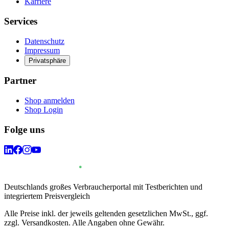
Karriere
Services
Datenschutz
Impressum
Privatsphäre
Partner
Shop anmelden
Shop Login
Folge uns
Deutschlands großes Verbraucherportal mit Testberichten und
integriertem Preisvergleich
Alle Preise inkl. der jeweils geltenden gesetzlichen MwSt., ggf.
zzgl. Versandkosten. Alle Angaben ohne Gewähr.