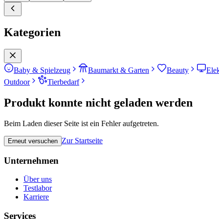
Kategorien
Baby & Spielzeug
Baumarkt & Garten
Beauty
Ele
Outdoor
Tierbedarf
Produkt konnte nicht geladen werden
Beim Laden dieser Seite ist ein Fehler aufgetreten.
Zur Startseite
Erneut versuchen
Unternehmen
Über uns
Testlabor
Karriere
Services