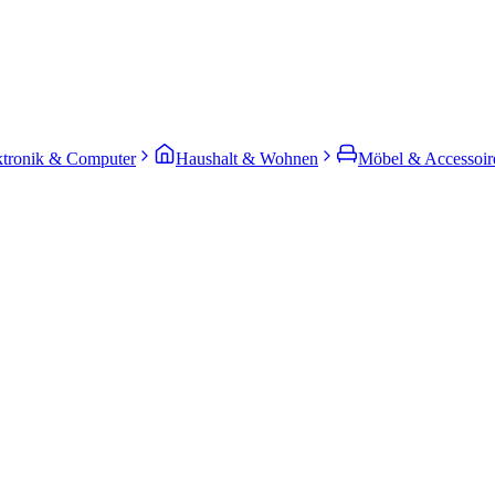
ktronik & Computer
Haushalt & Wohnen
Möbel & Accessoir