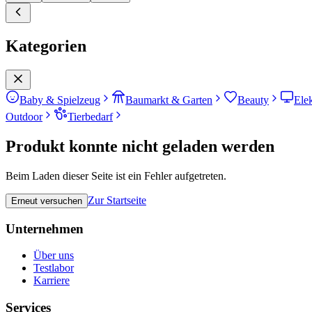
Kategorien
Baby & Spielzeug
Baumarkt & Garten
Beauty
Ele
Outdoor
Tierbedarf
Produkt konnte nicht geladen werden
Beim Laden dieser Seite ist ein Fehler aufgetreten.
Zur Startseite
Erneut versuchen
Unternehmen
Über uns
Testlabor
Karriere
Services