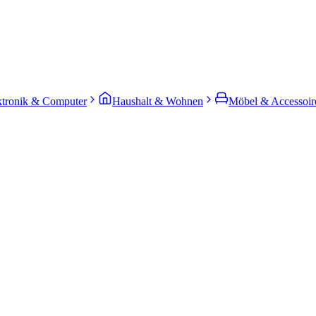
ktronik & Computer
Haushalt & Wohnen
Möbel & Accessoir