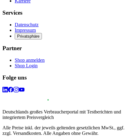
Karriere
Services
Datenschutz
Impressum
Privatsphäre
Partner
Shop anmelden
Shop Login
Folge uns
Deutschlands großes Verbraucherportal mit Testberichten und
integriertem Preisvergleich
Alle Preise inkl. der jeweils geltenden gesetzlichen MwSt., ggf.
zzgl. Versandkosten. Alle Angaben ohne Gewähr.