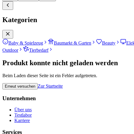
Kategorien
Baby & Spielzeug
Baumarkt & Garten
Beauty
Ele
Outdoor
Tierbedarf
Produkt konnte nicht geladen werden
Beim Laden dieser Seite ist ein Fehler aufgetreten.
Zur Startseite
Erneut versuchen
Unternehmen
Über uns
Testlabor
Karriere
Services