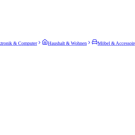
ktronik & Computer
Haushalt & Wohnen
Möbel & Accessoir