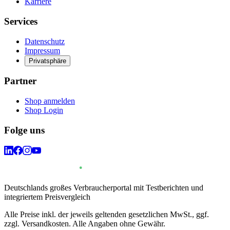
Karriere
Services
Datenschutz
Impressum
Privatsphäre
Partner
Shop anmelden
Shop Login
Folge uns
Deutschlands großes Verbraucherportal mit Testberichten und
integriertem Preisvergleich
Alle Preise inkl. der jeweils geltenden gesetzlichen MwSt., ggf.
zzgl. Versandkosten. Alle Angaben ohne Gewähr.