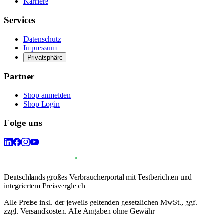
Karriere
Services
Datenschutz
Impressum
Privatsphäre
Partner
Shop anmelden
Shop Login
Folge uns
Deutschlands großes Verbraucherportal mit Testberichten und
integriertem Preisvergleich
Alle Preise inkl. der jeweils geltenden gesetzlichen MwSt., ggf.
zzgl. Versandkosten. Alle Angaben ohne Gewähr.