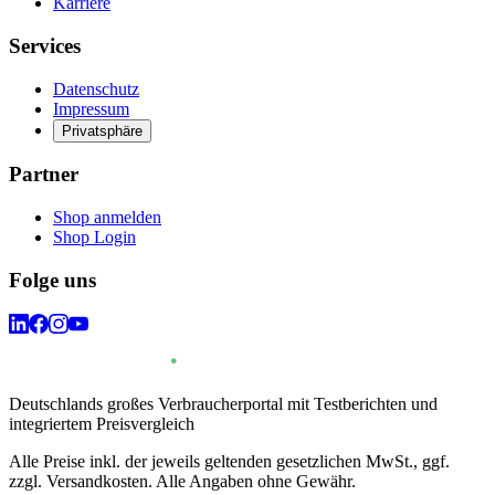
Karriere
Services
Datenschutz
Impressum
Privatsphäre
Partner
Shop anmelden
Shop Login
Folge uns
Deutschlands großes Verbraucherportal mit Testberichten und
integriertem Preisvergleich
Alle Preise inkl. der jeweils geltenden gesetzlichen MwSt., ggf.
zzgl. Versandkosten. Alle Angaben ohne Gewähr.