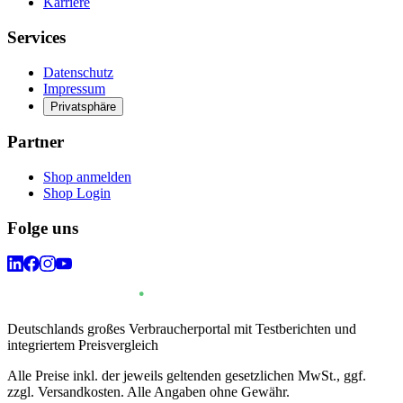
Karriere
Services
Datenschutz
Impressum
Privatsphäre
Partner
Shop anmelden
Shop Login
Folge uns
Deutschlands großes Verbraucherportal mit Testberichten und
integriertem Preisvergleich
Alle Preise inkl. der jeweils geltenden gesetzlichen MwSt., ggf.
zzgl. Versandkosten. Alle Angaben ohne Gewähr.