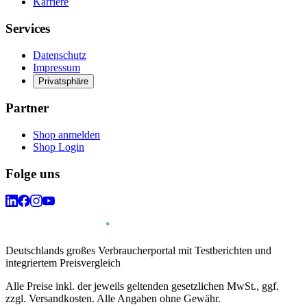
Karriere
Services
Datenschutz
Impressum
Privatsphäre
Partner
Shop anmelden
Shop Login
Folge uns
Deutschlands großes Verbraucherportal mit Testberichten und
integriertem Preisvergleich
Alle Preise inkl. der jeweils geltenden gesetzlichen MwSt., ggf.
zzgl. Versandkosten. Alle Angaben ohne Gewähr.