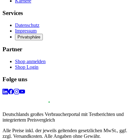
Karriere
Services
Datenschutz
Impressum
Privatsphäre
Partner
Shop anmelden
Shop Login
Folge uns
Deutschlands großes Verbraucherportal mit Testberichten und
integriertem Preisvergleich
Alle Preise inkl. der jeweils geltenden gesetzlichen MwSt., ggf.
zzgl. Versandkosten. Alle Angaben ohne Gewähr.