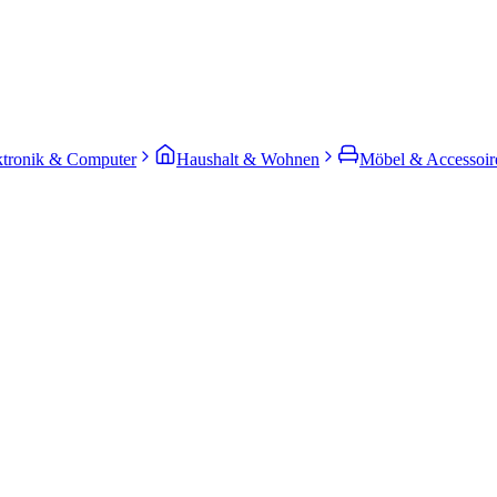
ktronik & Computer
Haushalt & Wohnen
Möbel & Accessoir