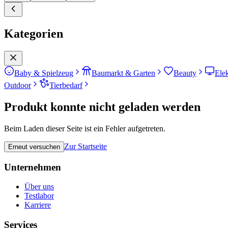
Kategorien
Baby & Spielzeug
Baumarkt & Garten
Beauty
Ele
Outdoor
Tierbedarf
Produkt konnte nicht geladen werden
Beim Laden dieser Seite ist ein Fehler aufgetreten.
Zur Startseite
Erneut versuchen
Unternehmen
Über uns
Testlabor
Karriere
Services