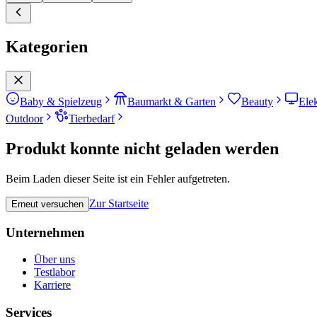
Kategorien
Baby & Spielzeug
Baumarkt & Garten
Beauty
Ele
Outdoor
Tierbedarf
Produkt konnte nicht geladen werden
Beim Laden dieser Seite ist ein Fehler aufgetreten.
Zur Startseite
Erneut versuchen
Unternehmen
Über uns
Testlabor
Karriere
Services