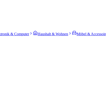
ktronik & Computer
Haushalt & Wohnen
Möbel & Accessoir