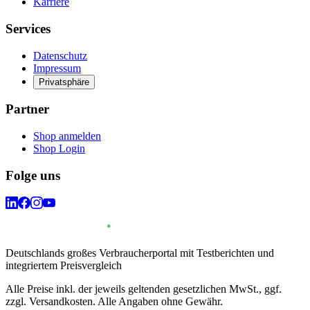
Karriere
Services
Datenschutz
Impressum
Privatsphäre
Partner
Shop anmelden
Shop Login
Folge uns
Deutschlands großes Verbraucherportal mit Testberichten und
integriertem Preisvergleich
Alle Preise inkl. der jeweils geltenden gesetzlichen MwSt., ggf.
zzgl. Versandkosten. Alle Angaben ohne Gewähr.