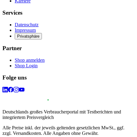
Karriere
Services
Datenschutz
Impressum
Privatsphäre
Partner
Shop anmelden
Shop Login
Folge uns
Deutschlands großes Verbraucherportal mit Testberichten und
integriertem Preisvergleich
Alle Preise inkl. der jeweils geltenden gesetzlichen MwSt., ggf.
zzgl. Versandkosten. Alle Angaben ohne Gewähr.