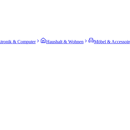
ktronik & Computer
Haushalt & Wohnen
Möbel & Accessoir