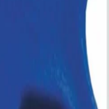
 anderes