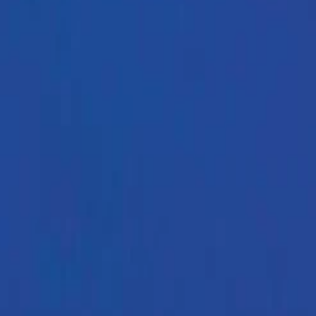
op verfügbar ist.
Nachteile?
Gibt es bessere Alternativen in dieser Preisklasse?
Frag etwas