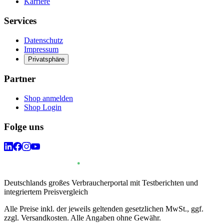
Karriere
Services
Datenschutz
Impressum
Privatsphäre
Partner
Shop anmelden
Shop Login
Folge uns
Deutschlands großes Verbraucherportal mit Testberichten und
integriertem Preisvergleich
Alle Preise inkl. der jeweils geltenden gesetzlichen MwSt., ggf.
zzgl. Versandkosten. Alle Angaben ohne Gewähr.