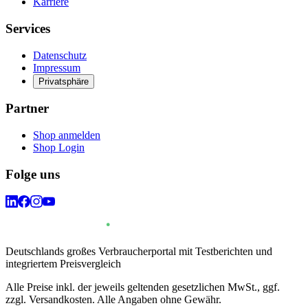
Karriere
Services
Datenschutz
Impressum
Privatsphäre
Partner
Shop anmelden
Shop Login
Folge uns
Deutschlands großes Verbraucherportal mit Testberichten und
integriertem Preisvergleich
Alle Preise inkl. der jeweils geltenden gesetzlichen MwSt., ggf.
zzgl. Versandkosten. Alle Angaben ohne Gewähr.