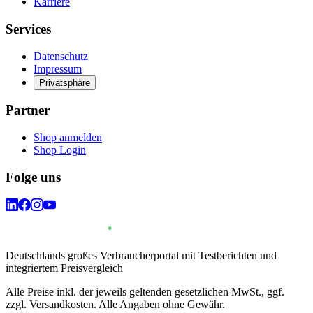
Karriere
Services
Datenschutz
Impressum
Privatsphäre
Partner
Shop anmelden
Shop Login
Folge uns
Deutschlands großes Verbraucherportal mit Testberichten und
integriertem Preisvergleich
Alle Preise inkl. der jeweils geltenden gesetzlichen MwSt., ggf.
zzgl. Versandkosten. Alle Angaben ohne Gewähr.