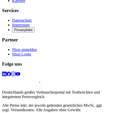
Karriere
Services
Datenschutz
Impressum
Privatsphäre
Partner
Shop anmelden
Shop Login
Folge uns
Deutschlands großes Verbraucherportal mit Testberichten und
integriertem Preisvergleich
Alle Preise inkl. der jeweils geltenden gesetzlichen MwSt., ggf.
zzgl. Versandkosten. Alle Angaben ohne Gewähr.