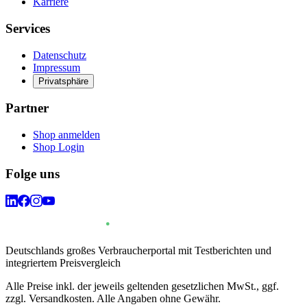
Karriere
Services
Datenschutz
Impressum
Privatsphäre
Partner
Shop anmelden
Shop Login
Folge uns
Deutschlands großes Verbraucherportal mit Testberichten und
integriertem Preisvergleich
Alle Preise inkl. der jeweils geltenden gesetzlichen MwSt., ggf.
zzgl. Versandkosten. Alle Angaben ohne Gewähr.