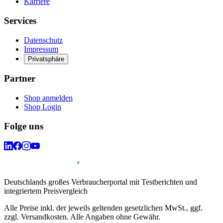
Karriere
Services
Datenschutz
Impressum
Privatsphäre
Partner
Shop anmelden
Shop Login
Folge uns
Deutschlands großes Verbraucherportal mit Testberichten und
integriertem Preisvergleich
Alle Preise inkl. der jeweils geltenden gesetzlichen MwSt., ggf.
zzgl. Versandkosten. Alle Angaben ohne Gewähr.