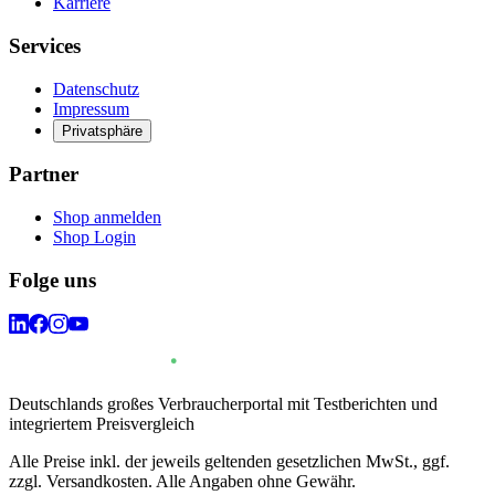
Karriere
Services
Datenschutz
Impressum
Privatsphäre
Partner
Shop anmelden
Shop Login
Folge uns
Deutschlands großes Verbraucherportal mit Testberichten und
integriertem Preisvergleich
Alle Preise inkl. der jeweils geltenden gesetzlichen MwSt., ggf.
zzgl. Versandkosten. Alle Angaben ohne Gewähr.