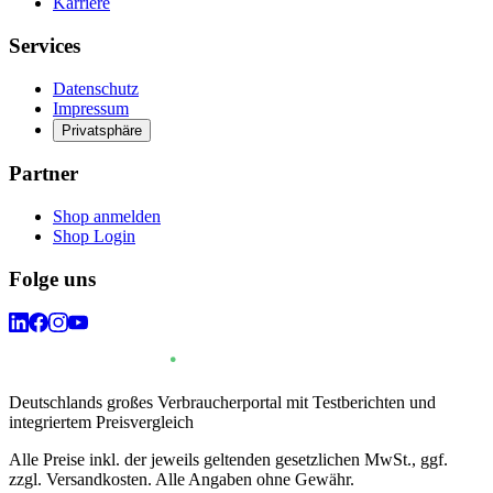
Karriere
Services
Datenschutz
Impressum
Privatsphäre
Partner
Shop anmelden
Shop Login
Folge uns
Deutschlands großes Verbraucherportal mit Testberichten und
integriertem Preisvergleich
Alle Preise inkl. der jeweils geltenden gesetzlichen MwSt., ggf.
zzgl. Versandkosten. Alle Angaben ohne Gewähr.