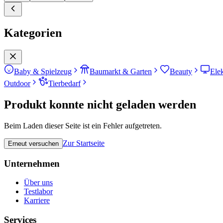
Kategorien
Baby & Spielzeug
Baumarkt & Garten
Beauty
Ele
Outdoor
Tierbedarf
Produkt konnte nicht geladen werden
Beim Laden dieser Seite ist ein Fehler aufgetreten.
Zur Startseite
Erneut versuchen
Unternehmen
Über uns
Testlabor
Karriere
Services