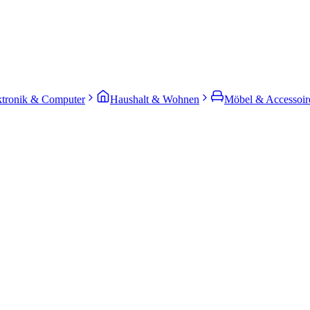
ktronik & Computer
Haushalt & Wohnen
Möbel & Accessoir