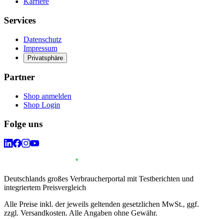
Karriere
Services
Datenschutz
Impressum
Privatsphäre
Partner
Shop anmelden
Shop Login
Folge uns
Deutschlands großes Verbraucherportal mit Testberichten und
integriertem Preisvergleich
Alle Preise inkl. der jeweils geltenden gesetzlichen MwSt., ggf.
zzgl. Versandkosten. Alle Angaben ohne Gewähr.