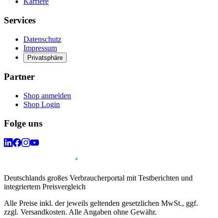
Karriere
Services
Datenschutz
Impressum
Privatsphäre
Partner
Shop anmelden
Shop Login
Folge uns
Deutschlands großes Verbraucherportal mit Testberichten und
integriertem Preisvergleich
Alle Preise inkl. der jeweils geltenden gesetzlichen MwSt., ggf.
zzgl. Versandkosten. Alle Angaben ohne Gewähr.