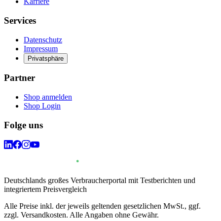
Karriere
Services
Datenschutz
Impressum
Privatsphäre
Partner
Shop anmelden
Shop Login
Folge uns
Deutschlands großes Verbraucherportal mit Testberichten und
integriertem Preisvergleich
Alle Preise inkl. der jeweils geltenden gesetzlichen MwSt., ggf.
zzgl. Versandkosten. Alle Angaben ohne Gewähr.