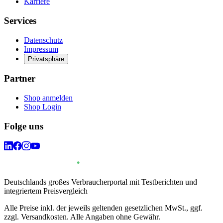
Karriere
Services
Datenschutz
Impressum
Privatsphäre
Partner
Shop anmelden
Shop Login
Folge uns
Deutschlands großes Verbraucherportal mit Testberichten und
integriertem Preisvergleich
Alle Preise inkl. der jeweils geltenden gesetzlichen MwSt., ggf.
zzgl. Versandkosten. Alle Angaben ohne Gewähr.