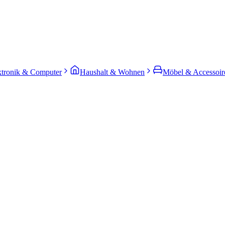
ktronik & Computer
Haushalt & Wohnen
Möbel & Accessoir