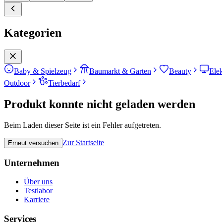
Kategorien
Baby & Spielzeug
Baumarkt & Garten
Beauty
Ele
Outdoor
Tierbedarf
Produkt konnte nicht geladen werden
Beim Laden dieser Seite ist ein Fehler aufgetreten.
Zur Startseite
Erneut versuchen
Unternehmen
Über uns
Testlabor
Karriere
Services