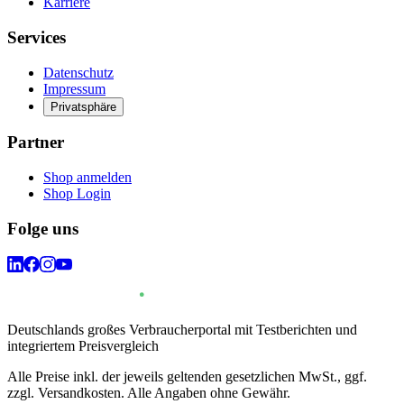
Karriere
Services
Datenschutz
Impressum
Privatsphäre
Partner
Shop anmelden
Shop Login
Folge uns
Deutschlands großes Verbraucherportal mit Testberichten und
integriertem Preisvergleich
Alle Preise inkl. der jeweils geltenden gesetzlichen MwSt., ggf.
zzgl. Versandkosten. Alle Angaben ohne Gewähr.