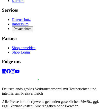
Karriere
Services
Datenschutz
Impressum
Privatsphäre
Partner
Shop anmelden
Shop Login
Folge uns
Deutschlands großes Verbraucherportal mit Testberichten und
integriertem Preisvergleich
Alle Preise inkl. der jeweils geltenden gesetzlichen MwSt., ggf.
zzgl. Versandkosten. Alle Angaben ohne Gewähr.