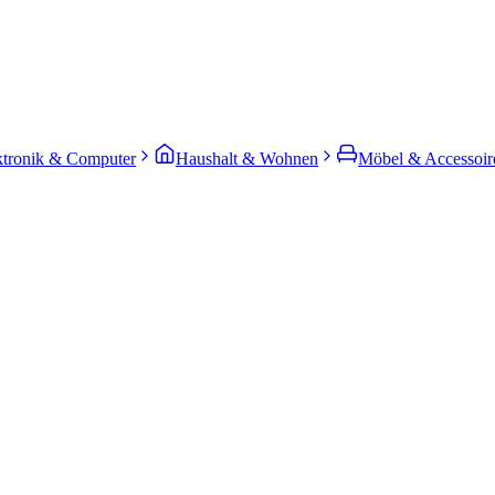
ktronik & Computer
Haushalt & Wohnen
Möbel & Accessoir