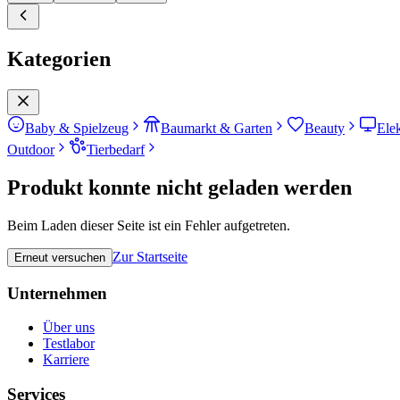
Kategorien
Baby & Spielzeug
Baumarkt & Garten
Beauty
Ele
Outdoor
Tierbedarf
Produkt konnte nicht geladen werden
Beim Laden dieser Seite ist ein Fehler aufgetreten.
Zur Startseite
Erneut versuchen
Unternehmen
Über uns
Testlabor
Karriere
Services