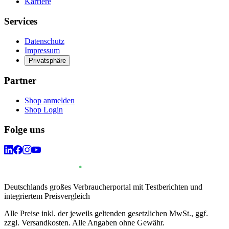
Karriere
Services
Datenschutz
Impressum
Privatsphäre
Partner
Shop anmelden
Shop Login
Folge uns
Deutschlands großes Verbraucherportal mit Testberichten und
integriertem Preisvergleich
Alle Preise inkl. der jeweils geltenden gesetzlichen MwSt., ggf.
zzgl. Versandkosten. Alle Angaben ohne Gewähr.