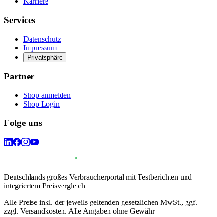
Karriere
Services
Datenschutz
Impressum
Privatsphäre
Partner
Shop anmelden
Shop Login
Folge uns
Deutschlands großes Verbraucherportal mit Testberichten und
integriertem Preisvergleich
Alle Preise inkl. der jeweils geltenden gesetzlichen MwSt., ggf.
zzgl. Versandkosten. Alle Angaben ohne Gewähr.