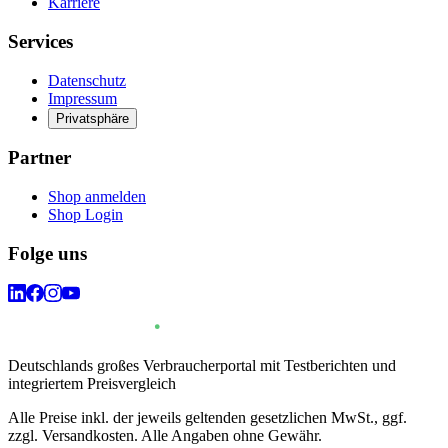
Karriere
Services
Datenschutz
Impressum
Privatsphäre
Partner
Shop anmelden
Shop Login
Folge uns
Deutschlands großes Verbraucherportal mit Testberichten und
integriertem Preisvergleich
Alle Preise inkl. der jeweils geltenden gesetzlichen MwSt., ggf.
zzgl. Versandkosten. Alle Angaben ohne Gewähr.