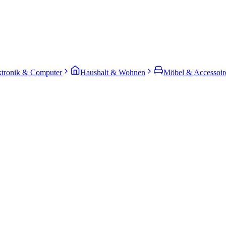
ktronik & Computer
Haushalt & Wohnen
Möbel & Accessoir