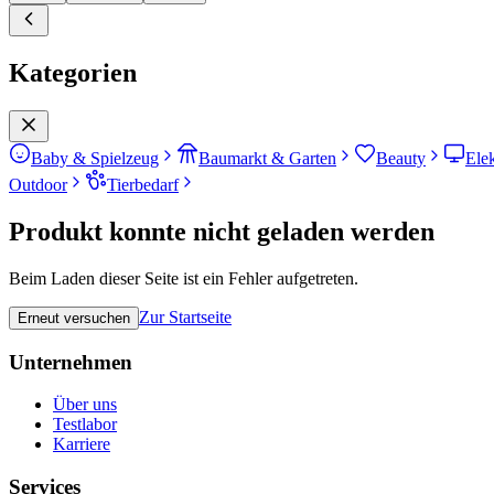
Kategorien
Baby & Spielzeug
Baumarkt & Garten
Beauty
Ele
Outdoor
Tierbedarf
Produkt konnte nicht geladen werden
Beim Laden dieser Seite ist ein Fehler aufgetreten.
Zur Startseite
Erneut versuchen
Unternehmen
Über uns
Testlabor
Karriere
Services