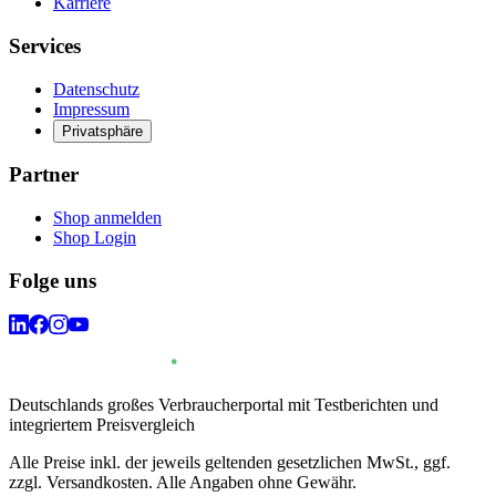
Karriere
Services
Datenschutz
Impressum
Privatsphäre
Partner
Shop anmelden
Shop Login
Folge uns
Deutschlands großes Verbraucherportal mit Testberichten und
integriertem Preisvergleich
Alle Preise inkl. der jeweils geltenden gesetzlichen MwSt., ggf.
zzgl. Versandkosten. Alle Angaben ohne Gewähr.