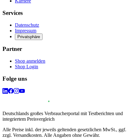
Karriere
Services
Datenschutz
Impressum
Privatsphäre
Partner
Shop anmelden
Shop Login
Folge uns
Deutschlands großes Verbraucherportal mit Testberichten und
integriertem Preisvergleich
Alle Preise inkl. der jeweils geltenden gesetzlichen MwSt., ggf.
zzgl. Versandkosten. Alle Angaben ohne Gewähr.